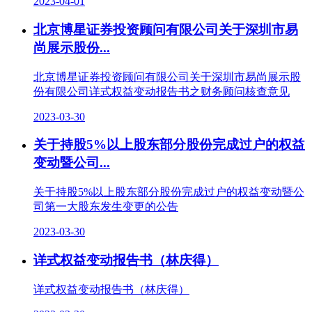
2023-04-01
北京博星证券投资顾问有限公司关于深圳市易
尚展示股份...
北京博星证券投资顾问有限公司关于深圳市易尚展示股
份有限公司详式权益变动报告书之财务顾问核查意见
2023-03-30
关于持股5%以上股东部分股份完成过户的权益
变动暨公司...
关于持股5%以上股东部分股份完成过户的权益变动暨公
司第一大股东发生变更的公告
2023-03-30
详式权益变动报告书（林庆得）
详式权益变动报告书（林庆得）